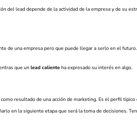
ión del lead depende de la actividad de la empresa y de su estr
nte de una empresa pero que puede llegar a serlo en el futuro
ientras que un
lead caliente
ha expresado su interés en algo.
como resultado de una acción de marketing. Es el perfil típico d
ñarlo en la siguiente etapa que será la toma de decisiones. Te