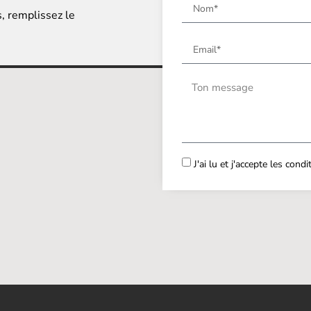
s, remplissez le
J'ai lu et j'accepte les cond