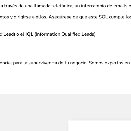
 a través de una llamada telefónica, un intercambio de emails 
ntos y dirigirse a ellos. Asegúrese de que este SQL cumple los
d Lead) o el
IQL
(Information Qualified Leads)
ncial para la supervivencia de tu negocio. Somos expertos en d