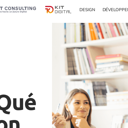
DESIGN
DÉVELOPPE
¿Qué
son