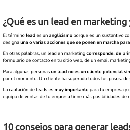
¿Qué es un lead en marketing 
El término
lead
es un
anglicismo
porque es un sustantivo com
designa
una o varias acciones que se ponen en marcha para
En otras palabras, un lead en marketing
corresponde, de prim
formulario de contacto en tu sitio web, de un email marketin
Para algunas personas
un lead no es un cliente potencial si
por el momento. Un cliente ha superado todos los pasos: des
La captación de leads es
muy importante
para tu empresa y c
equipo de ventas de tu empresa tiene más posibilidades de 
10 consejos para generar lead