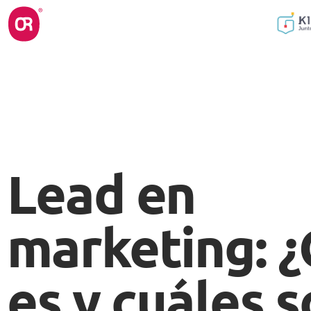
Lead en
marketing: 
es y cuáles 