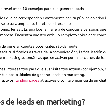
te revelamos 10 consejos para que generes leads:
ticios que se corresponden exactamente con tu público objetivo i
izarlo para ampliar tu libreta de direcciones.
ciones, ferias… Es una buena manera de conocer a personas que
mpresa. Encuentra nuestro artículo completo sobre este conce
 de generar clientes potenciales rápidamente.
eads cualificados a través de la comunicación y la fidelización d
e marketing automáticas que se activan por las acciones de los
ones interesantes para que sus visitantes actúen (por ejemplo,
r tus posibilidades de generar leads en marketing.
ractivos,
landing pages
atractivas o con la presencia de un cha
os de leads en marketing?