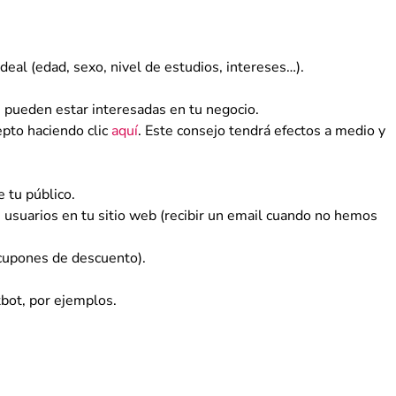
deal (edad, sexo, nivel de estudios, intereses…).
 pueden estar interesadas en tu negocio.
pto haciendo clic
aquí
. Este consejo tendrá efectos a medio y
e tu público.
 usuarios en tu sitio web (recibir un email cuando no hemos
 cupones de descuento).
tbot, por ejemplos.