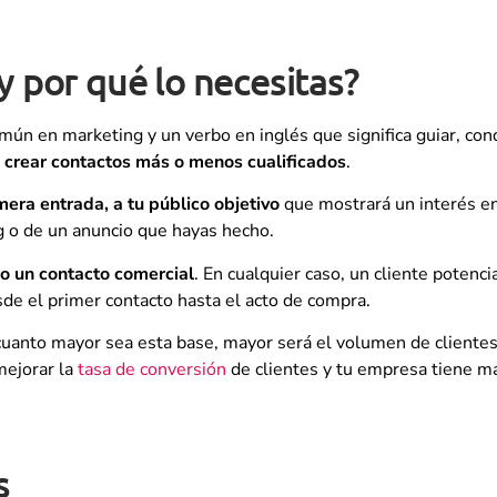
y por qué lo necesitas?
ún en marketing y un verbo en inglés que significa guiar, condu
 crear contactos más o menos cualificados
.
era entrada, a tu público objetivo
que mostrará un interés en
g o de un anuncio que hayas hecho.
no un contacto comercial
. En cualquier caso, un cliente potenci
de el primer contacto hasta el acto de compra.
uanto mayor sea esta base, mayor será el volumen de clientes p
mejorar la
tasa de conversión
de clientes y tu empresa tiene m
s