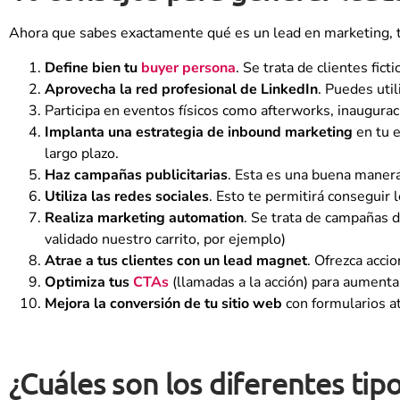
Ahora que sabes exactamente qué es un lead en marketing, 
Define bien tu
buyer persona
. Se trata de clientes fic
Aprovecha la red profesional de LinkedIn
. Puedes util
Participa en eventos físicos como afterworks, inaugura
Implanta una estrategia de
inbound marketing
en tu e
largo plazo.
Haz campañas publicitarias
. Esta es una buena manera
Utiliza las redes sociales
. Esto te permitirá conseguir l
Realiza marketing automation
. Se trata de campañas d
validado nuestro carrito, por ejemplo)
Atrae a tus clientes con un lead magnet
. Ofrezca acci
Optimiza tus
CTAs
(llamadas a la acción) para aumenta
Mejora la conversión de tu sitio web
con formularios at
¿Cuáles son los diferentes tip