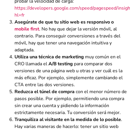
probar la velocidad de carga:
https://developers.google.com/speed/pagespeed/insigh
hl=fr
Asegúrate de que tu sitio web es responsivo o
mobile first
. No hay que dejar la versión móvil, al
contrario. Para conseguir conversiones a través del
móvil, hay que tener una navegación intuitiva y
adaptada.
Utiliza una técnica de marketing
muy común en el
CRO llamada el
A/B testing
para comparar dos
versiones de una página web u otras y ver cuál es la
más eficaz. Por ejemplo, simplemente cambiando el
CTA entre las dos versiones.
Reduzca el túnel de compra
con el menor número de
pasos posible. Por ejemplo, permitiendo una compra
sin crear una cuenta y pidiendo la información
estrictamente necesaria. Tu conversión será mejor.
Tranquiliza al visitante en la medida de lo posible
.
Hay varias maneras de hacerlo: tener un sitio web