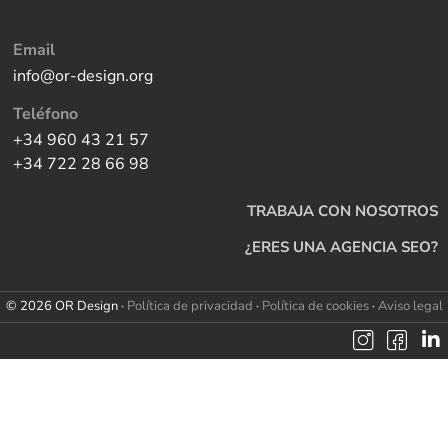
Email
info@or-design.org
Teléfono
+34 960 43 21 57
+34 722 28 66 98
TRABAJA CON NOSOTROS
¿ERES UNA AGENCIA SEO?
© 2026 OR Design ·
Política de privacidad
·
Política de cookies
·
Aviso legal