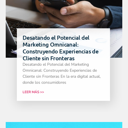
Desatando el Potencial del
Marketing Omnicanal:
Construyendo Experiencias de
Cliente sin Fronteras
Desatando el Potencial del Marketing
Omnicanal: Construyendo Experiencias de
Cliente sin Fronteras En la era digital actual,
donde los consumidores
LEER MÁS >>