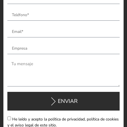
ENVIAR
He leído y acepto la política de privacidad, política de cookies
y el aviso legal de este sitio.