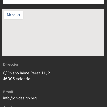
Dirección
C/Obispo Jaime Pérez 11, 2
46006 Valencia
Email
info@or-design.org