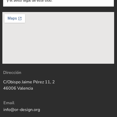
y el aviso legal de este sitio.
Dirección
C/Obispo Jaime Pérez 11, 2
46006 Valencia
Email
info@or-design.org