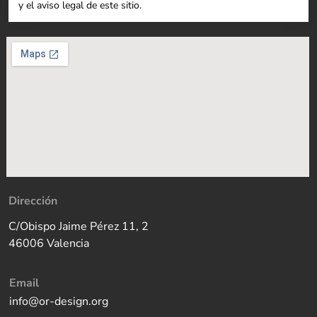
y el aviso legal de este sitio.
Dirección
C/Obispo Jaime Pérez 11, 2
46006 Valencia
Email
info@or-design.org