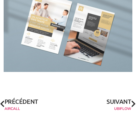
PRÉCÉDENT
SUIVANT
AIRCALL
UBIFLOW