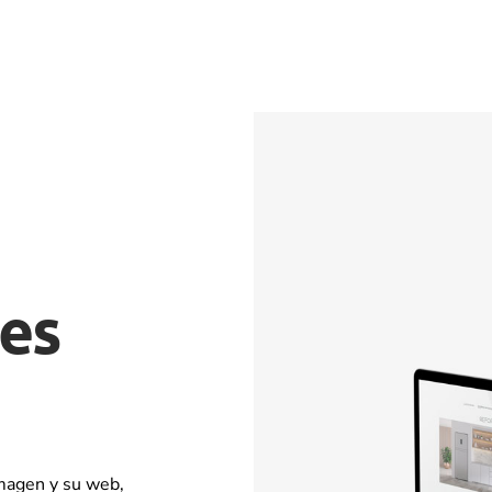
es
imagen y su web,