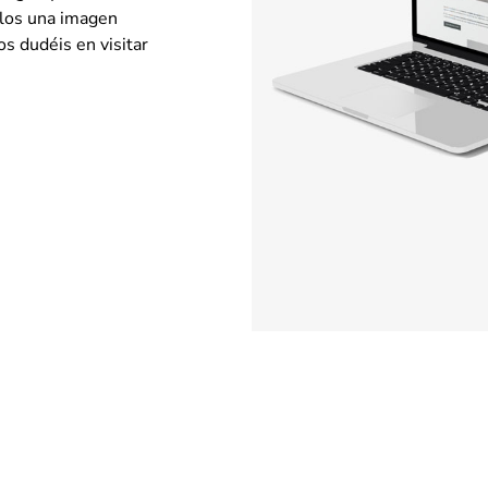
llos una imagen
os dudéis en visitar