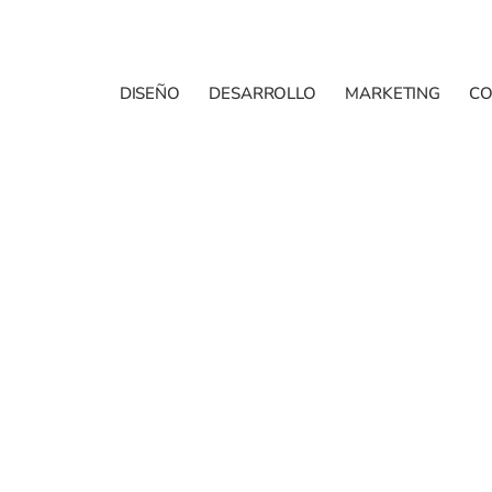
DISEÑO
DESARROLLO
MARKETING
C