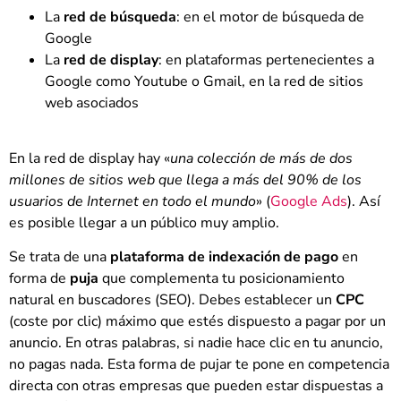
La
red de búsqueda
: en el motor de búsqueda de
Google
La
red de display
: en plataformas pertenecientes a
Google como Youtube o Gmail, en la red de sitios
web asociados
En la red de display hay «
una colección de más de dos
millones de sitios web que llega a más del 90% de los
usuarios de Internet en todo el mundo
» (
Google Ads
). Así
es posible llegar a un público muy amplio.
Se trata de una
plataforma de indexación de pago
en
forma de
puja
que complementa tu posicionamiento
natural en buscadores (SEO). Debes establecer un
CPC
(coste por clic) máximo que estés dispuesto a pagar por un
anuncio. En otras palabras, si nadie hace clic en tu anuncio,
no pagas nada. Esta forma de pujar te pone en competencia
directa con otras empresas que pueden estar dispuestas a