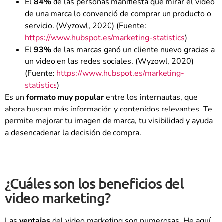
El
84%
de las personas manifiesta que mirar el video
de una marca lo convenció de comprar un producto o
servicio. (Wyzowl, 2020) (Fuente:
https://www.hubspot.es/marketing-statistics
)
El
93%
de las marcas ganó un cliente nuevo gracias a
un video en las redes sociales. (Wyzowl, 2020)
(Fuente:
https://www.hubspot.es/marketing-
statistics
)
Es un
formato muy popular
entre los internautas, que
ahora buscan más información y contenidos relevantes. Te
permite mejorar tu imagen de marca, tu visibilidad y ayuda
a desencadenar la decisión de compra.
¿Cuáles son los beneficios del
video marketing?
Las
ventajas
del video marketing son numerosas. He aquí