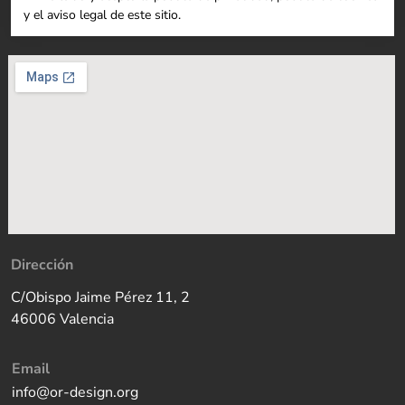
y el aviso legal de este sitio.
Dirección
C/Obispo Jaime Pérez 11, 2
46006 Valencia
Email
info@or-design.org