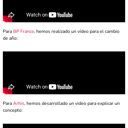
Para
BP France
, hemos realizado un vídeo para el cambio
de año:
Para
Arhis
, hemos desarrollado un video para explicar un
concepto: