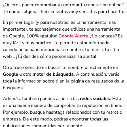
¿Quieres poder comprobar y controlar tu reputación online?
Te damos algunas herramientas muy sencillas para hacerlo.
En primer lugar (y para nosotros, es la herramienta más
importante), te aconsejamos que utilices una herramienta
de Google, 100% gratuita:
Google Alerts
. ¿Lo conoces? Es
muy fácil y muy práctico. Te permite estar informado
cuando un usuario menciona tu nombre, tu marca, tu sitio
web… ¡Tú decides cómo personalizar la alerta!
Otro truco sencillo es buscar tu nombre directamente en
Google
u otro
motor de búsqueda
. A continuación, verás
toda la información sobre ti en la página de resultados de la
búsqueda.
Además, también puedes acudir a las
redes sociales
. Esta
es una buena manera de comprobar tu reputación en línea.
Por ejemplo, busque hashtags relacionados con tu marca o
empresa. De este modo, podrás encontrar todas las
publicaciones compartidas por la gente.