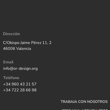
Dirección
C/Obispo Jaime Pérez 11, 2
46006 Valencia
Email
info@or-design.org
Teléfono
+34 960 43 21 57
+34 722 28 66 98
TRABAJA CON NOSOTROS