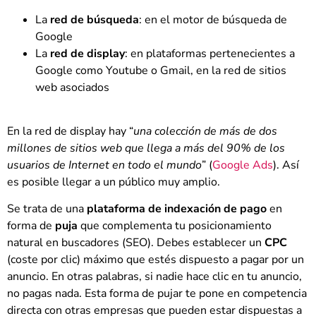
La
red de búsqueda
: en el motor de búsqueda de
Google
La
red de display
: en plataformas pertenecientes a
Google como Youtube o Gmail, en la red de sitios
web asociados
En la red de display hay “
una colección de más de dos
millones de sitios web que llega a más del 90% de los
usuarios de Internet en todo el mundo
” (
Google Ads
). Así
es posible llegar a un público muy amplio.
Se trata de una
plataforma de indexación de pago
en
forma de
puja
que complementa tu posicionamiento
natural en buscadores (SEO). Debes establecer un
CPC
(coste por clic) máximo que estés dispuesto a pagar por un
anuncio. En otras palabras, si nadie hace clic en tu anuncio,
no pagas nada. Esta forma de pujar te pone en competencia
directa con otras empresas que pueden estar dispuestas a