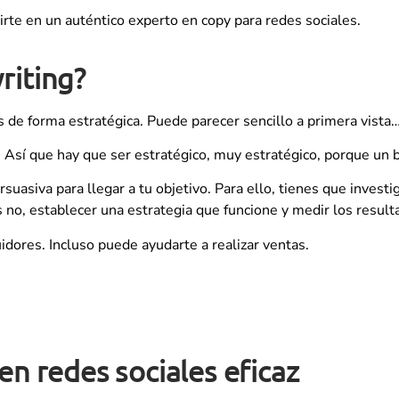
tirte en un auténtico experto en copy para redes sociales.
riting?
s de forma estratégica. Puede parecer sencillo a primera vist
. Así que hay que ser estratégico, muy estratégico, porque un 
rsuasiva para llegar a tu objetivo. Para ello, tienes que investi
 no, establecer una estrategia que funcione y medir los resul
ores. Incluso puede ayudarte a realizar ventas.
n redes sociales eficaz