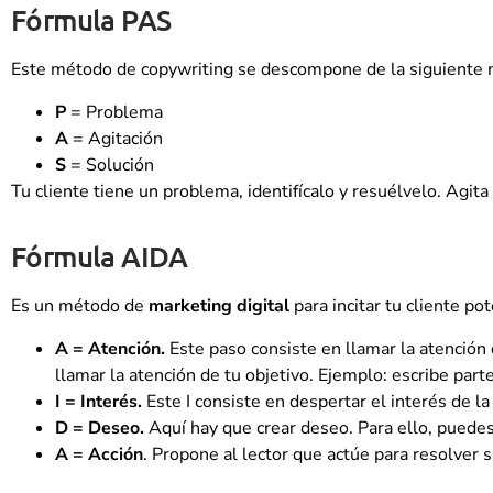
Fórmula PAS
Este método de copywriting se descompone de la siguiente 
P
= Problema
A
= Agitación
S
= Solución
Tu cliente tiene un problema, identifícalo y resuélvelo. Agi
Fórmula AIDA
Es un método de
marketing digital
para incitar tu cliente pot
A = Atención.
Este paso consiste en llamar la atención 
llamar la atención de tu objetivo. Ejemplo: escribe part
I = Interés.
Este I consiste en despertar el interés de la
D = Deseo.
Aquí hay que crear deseo. Para ello, puedes
A = Acción
. Propone al lector que actúe para resolver