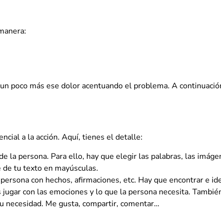
manera:
ta un poco más ese dolor acentuando el problema. A continuación
encial a la acción. Aquí, tienes el detalle:
de la persona. Para ello, hay que elegir las palabras, las imá
e de tu texto en mayúsculas.
 persona con hechos, afirmaciones, etc. Hay que encontrar e ide
 jugar con las emociones y lo que la persona necesita. También
 su necesidad. Me gusta, compartir, comentar…