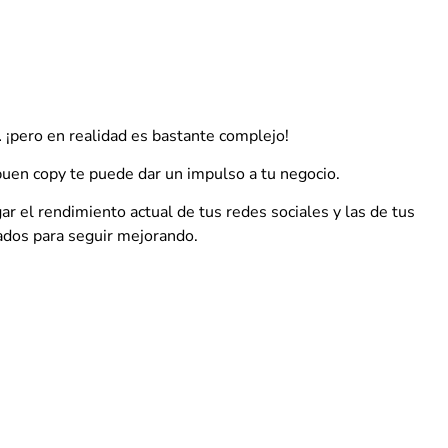
a… ¡pero en realidad es bastante complejo!
buen copy te puede dar un impulso a tu negocio.
gar el rendimiento actual de tus redes sociales y las de tus
tados para seguir mejorando.