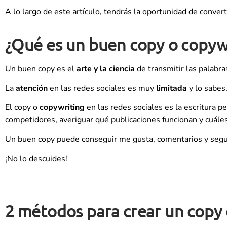
A lo largo de este artículo, tendrás la oportunidad de conver
¿Qué es un buen copy o copyw
Un buen copy es el
arte y la ciencia
de transmitir las palabra
La
atención
en las redes sociales es muy
limitada
y lo sabes
El copy o
copywriting
en las redes sociales es la escritura pe
competidores, averiguar qué publicaciones funcionan y cuáles
Un buen copy puede conseguir me gusta, comentarios y seguid
¡No lo descuides!
2 métodos para crear un copy e