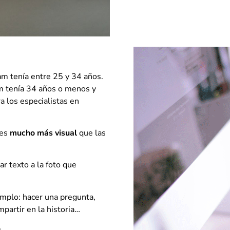
am tenía entre 25 y 34 años.
ram tenía 34 años o menos y
a los especialistas en
 es
mucho más visual
que las
ar texto a la foto que
emplo: hacer una pregunta,
mpartir en la historia…
.