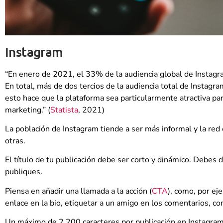
Instagram
“En enero de 2021, el 33% de la audiencia global de Instagr
En total, más de dos tercios de la audiencia total de Instag
esto hace que la plataforma sea particularmente atractiva par
marketing.” (
Statista
, 2021)
La población de Instagram tiende a ser más informal y la red
otras.
El título de tu publicación debe ser corto y dinámico. Debes d
publiques.
Piensa en añadir una llamada a la acción (
CTA
), como, por ej
enlace en la bio, etiquetar a un amigo en los comentarios, co
Un máximo de 2.200 caracteres por publicación en Instagram