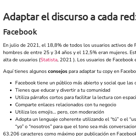
Adaptar el discurso a cada red
Facebook
En julio de 2021, el 18,8% de todos los usuarios activos de
hombres de entre 25 y 34 años y el 12,5% eran mujeres. Est
alta de usuarios (
Statista
, 2021 ). Los usuarios de Facebook 
Aquí tienes algunos
consejos
para adaptar tu copy en Facebo
Facebook tiene un público más abierto y social que las 
Tienes que educar y divertir a tu comunidad
Utiliza párrafos cortos para facilitar la lectura con espac
Comparte enlaces relacionados con tu negocio
Utiliza los emojis… pero, con moderación
Adopta un lenguaje coherente utilizando el “tú” o el “u
“yo” o “nosotros” para que el tono sea más conversacion
63.206 caracteres como máximo por publicación en Faceboo