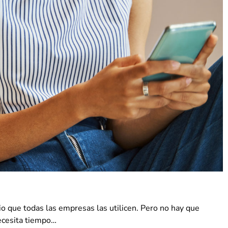
o que todas las empresas las utilicen. Pero no hay que
necesita tiempo…