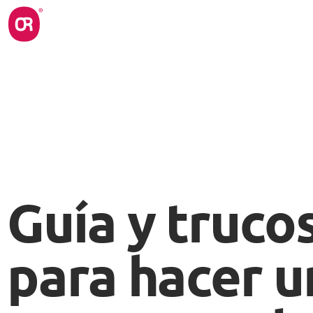
Guía y truco
para hacer u