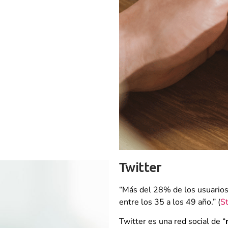
Twitter
“Más del 28% de los usuario
entre los 35 a los 49 año.” (
St
Twitter es una red social de “