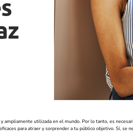
es
az
ampliamente utilizada en el mundo. Por lo tanto, es necesari
 eficaces para atraer y sorprender a tu público objetivo. Sí, se 