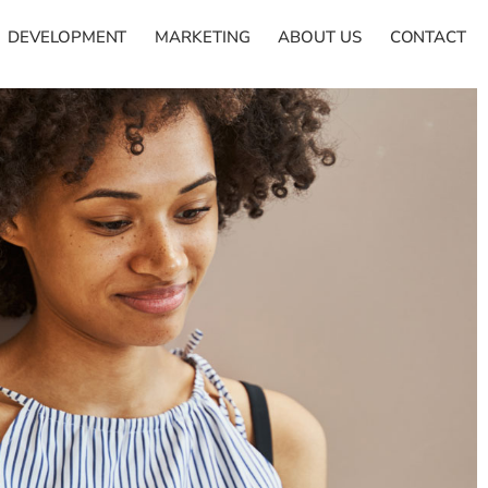
DEVELOPMENT
MARKETING
ABOUT US
CONTACT