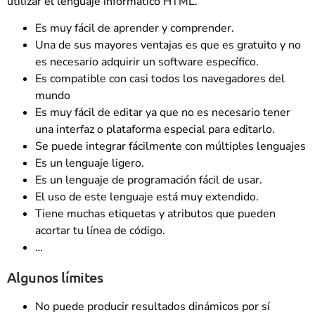
utilizar el lenguaje informático HTML.
Es muy fácil de aprender y comprender.
Una de sus mayores ventajas es que es gratuito y no
es necesario adquirir un software específico.
Es compatible con casi todos los navegadores del
mundo
Es muy fácil de editar ya que no es necesario tener
una interfaz o plataforma especial para editarlo.
Se puede integrar fácilmente con múltiples lenguajes
Es un lenguaje ligero.
Es un lenguaje de programación fácil de usar.
El uso de este lenguaje está muy extendido.
Tiene muchas etiquetas y atributos que pueden
acortar tu línea de código.
…
Algunos límites
No puede producir resultados dinámicos por sí