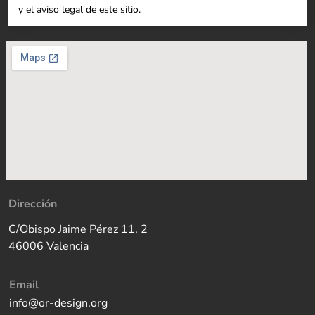
y el aviso legal de este sitio.
Dirección
C/Obispo Jaime Pérez 11, 2
46006 Valencia
Email
info@or-design.org