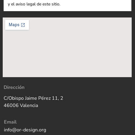
y el aviso legal de este sitio.
Dirección
C/Obispo Jaime Pérez 11, 2
46006 Valencia
Email
info@or-design.org