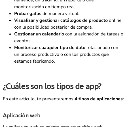
humanos, un tracking, un reporte o una
monitorización en tiempo real.
Probar gafas
de manera virtual.
Visualizar y gestionar catálogos de producto
online
con la posibilidad posterior de compra.
Gestionar un calendario
con la asignación de tareas o
eventos.
Monitorizar cualquier tipo de dato
relacionado con
un proceso productivo o con los productos que
estamos fabricando.
¿Cuáles son los tipos de app?
En este artículo, te presentaremos
4 tipos de aplicaciones
:
Aplicación web
La aplicación web se adapta para crear sitios web