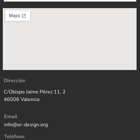
Dirección
C/Obispo Jaime Pérez 11, 2
46006 Valencia
Email
info@or-design.org
Teléfono