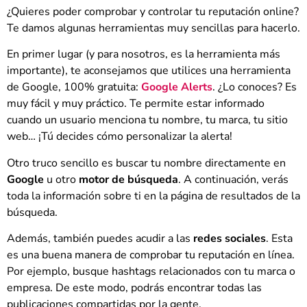
¿Quieres poder comprobar y controlar tu reputación online?
Te damos algunas herramientas muy sencillas para hacerlo.
En primer lugar (y para nosotros, es la herramienta más
importante), te aconsejamos que utilices una herramienta
de Google, 100% gratuita:
Google Alerts
. ¿Lo conoces? Es
muy fácil y muy práctico. Te permite estar informado
cuando un usuario menciona tu nombre, tu marca, tu sitio
web… ¡Tú decides cómo personalizar la alerta!
Otro truco sencillo es buscar tu nombre directamente en
Google
u otro
motor de búsqueda
. A continuación, verás
toda la información sobre ti en la página de resultados de la
búsqueda.
Además, también puedes acudir a las
redes sociales
. Esta
es una buena manera de comprobar tu reputación en línea.
Por ejemplo, busque hashtags relacionados con tu marca o
empresa. De este modo, podrás encontrar todas las
publicaciones compartidas por la gente.