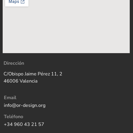
Dirección
C/Obispo Jaime Pérez 11, 2
46006 Valencia
Email
info@or-design.org
Teléfono
+34 960 43 21 57