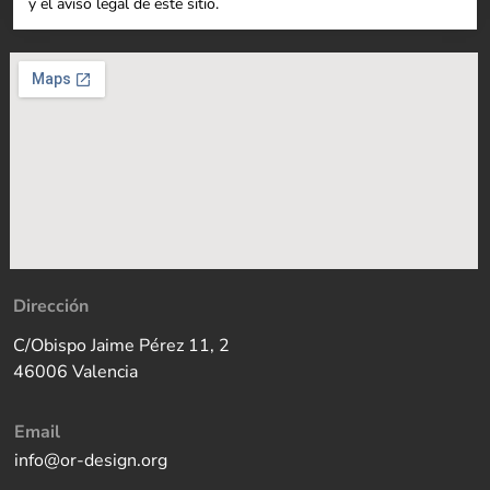
y el aviso legal de este sitio.
Dirección
C/Obispo Jaime Pérez 11, 2
46006 Valencia
Email
info@or-design.org