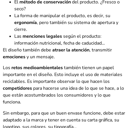
El
método de conservación
del producto. ¿Fresco o
seco?
La forma de manipular el producto, es decir, su
ergonomía
, pero también su sistema de apertura y
cierre.
Las
menciones legales
según el producto:
información nutricional, fecha de caducidad…
El diseño también debe
atraer la atención
, transmitir
emociones
y un mensaje.
Los
retos medioambientales
también tienen un papel
importante en el diseño. Esto incluye el uso de materiales
reciclables. Es importante observar lo que hacen los
competidores
para hacerse una idea de lo que se hace, a lo
que están acostumbrados los consumidores y lo que
funciona.
Sin embargo, para que un buen envase funcione, debe estar
adaptado a la marca y tener en cuenta su carta gráfica, su
logotipo, sus colores, su tipografía…