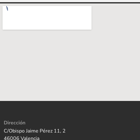
Dirección
C/Obispo Jaime Pérez 11, 2
46006 Valencia