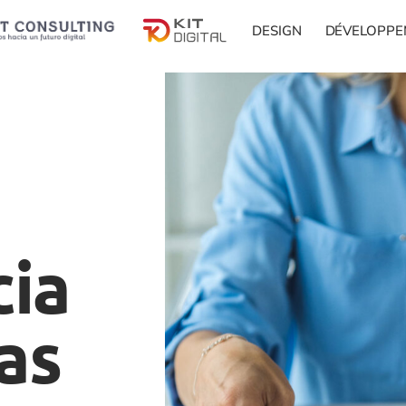
DESIGN
DÉVELOPPE
cia
as