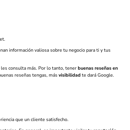
et.
n información valiosa sobre tu negocio para ti y tus
 les consulta más. Por lo tanto, tener
buenas reseñas en
 buenas reseñas tengas, más
visibilidad
te dará Google.
iencia que un cliente satisfecho.