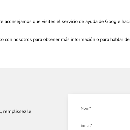
 te aconsejamos que visites el servicio de ayuda de Google hac
cto con nosotros para obtener más información o para hablar 
s, remplissez le