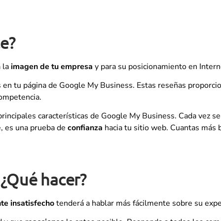
le?
 la
imagen de tu empresa
y para su posicionamiento en Intern
 en tu página de Google My Business. Estas reseñas proporciona
competencia.
 principales características de Google My Business. Cada vez se
e, es una prueba de
confianza
hacia tu sitio web. Cuantas más
 ¿Qué hacer?
nte insatisfecho
tenderá a hablar más fácilmente sobre su exper