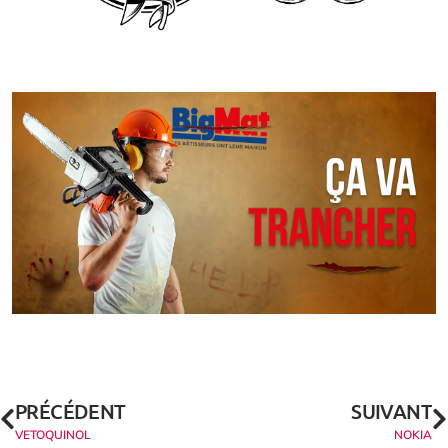
PRÉCÉDENT
SUIVANT
VETOQUINOL
NOKIA