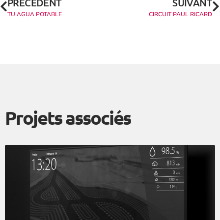
PRÉCÉDENT
SUIVANT
TU AGUA POTABLE
CIRCUIT PAUL RICARD
Projets associés