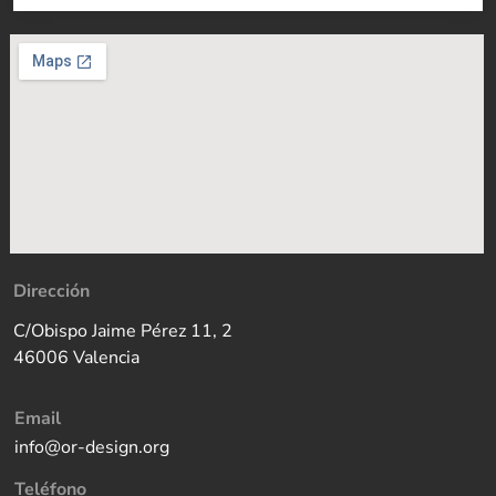
Dirección
C/Obispo Jaime Pérez 11, 2
46006 Valencia
Email
info@or-design.org
Teléfono