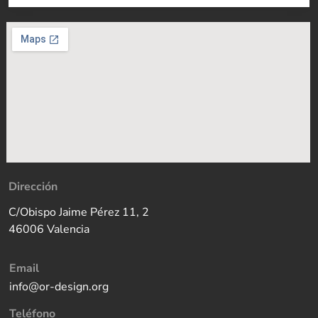
Dirección
C/Obispo Jaime Pérez 11, 2
46006 Valencia
Email
info@or-design.org
Teléfono