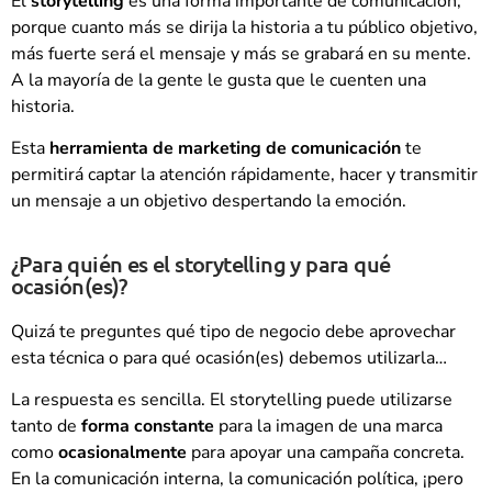
El
storytelling
es una forma importante de comunicación,
porque cuanto más se dirija la historia a tu público objetivo,
más fuerte será el mensaje y más se grabará en su mente.
A la mayoría de la gente le gusta que le cuenten una
historia.
Esta
herramienta de marketing de comunicación
te
permitirá captar la atención rápidamente, hacer y transmitir
un mensaje a un objetivo despertando la emoción.
¿Para quién es el storytelling y para qué
ocasión(es)?
Quizá te preguntes qué tipo de negocio debe aprovechar
esta técnica o para qué ocasión(es) debemos utilizarla…
La respuesta es sencilla. El storytelling puede utilizarse
tanto de
forma constante
para la imagen de una marca
como
ocasionalmente
para apoyar una campaña concreta.
En la comunicación interna, la comunicación política, ¡pero