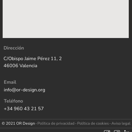
Dirección
C/Obispo Jaime Pérez 11, 2
46006 Valencia
Email
info@or-design.org
Teléfono
+34 960 43 21 57
© 2021 OR Design ·
Política de privacidad
·
Política de cookies
·
Aviso legal