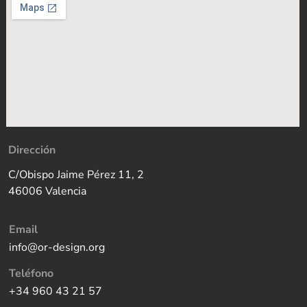
Dirección
C/Obispo Jaime Pérez 11, 2
46006 Valencia
Email
info@or-design.org
Teléfono
+34 960 43 21 57