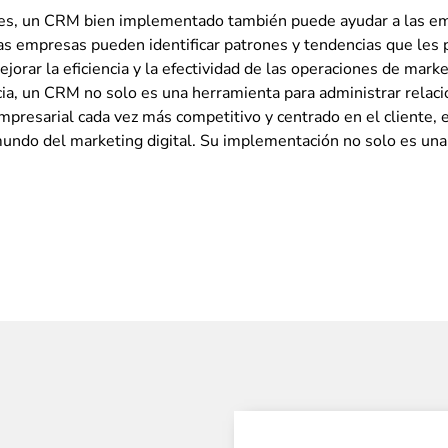
ntes, un CRM bien implementado también puede ayudar a las em
, las empresas pueden identificar patrones y tendencias que les
orar la eficiencia y la efectividad de las operaciones de mark
cia, un CRM no solo es una herramienta para administrar relac
mpresarial cada vez más competitivo y centrado en el cliente, 
ndo del marketing digital. Su implementación no solo es una i