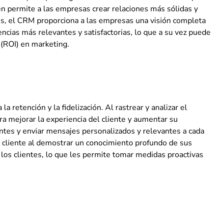
én permite a las empresas crear relaciones más sólidas y
nes, el CRM proporciona a las empresas una visión completa
encias más relevantes y satisfactorias, lo que a su vez puede
 (ROI) en marketing.
a retención y la fidelización. Al rastrear y analizar el
ra mejorar la experiencia del cliente y aumentar su
tes y enviar mensajes personalizados y relevantes a cada
l cliente al demostrar un conocimiento profundo de sus
los clientes, lo que les permite tomar medidas proactivas