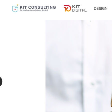
DESIGN
o