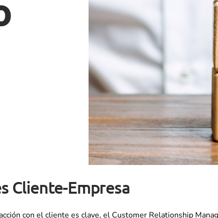
o
es Cliente-Empresa
teracción con el cliente es clave, el Customer Relationship M