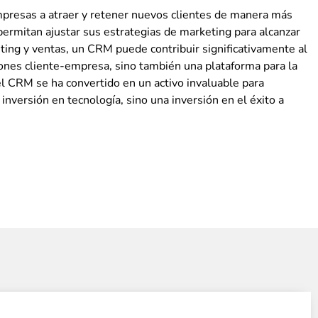
presas a atraer y retener nuevos clientes de manera más
 permitan ajustar sus estrategias de marketing para alcanzar
eting y ventas, un CRM puede contribuir significativamente al
iones cliente-empresa, sino también una plataforma para la
el CRM se ha convertido en un activo invaluable para
nversión en tecnología, sino una inversión en el éxito a