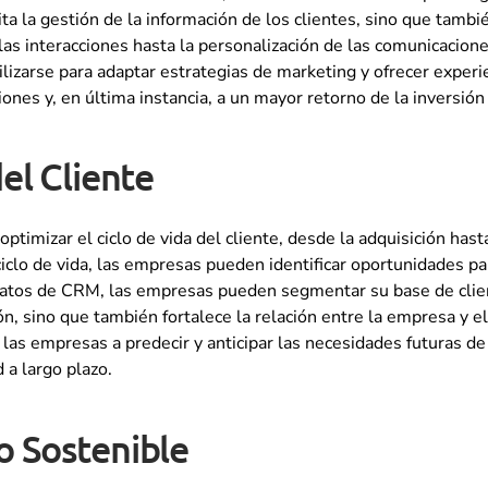
 la gestión de la información de los clientes, sino que tambi
las interacciones hasta la personalización de las comunicacio
lizarse para adaptar estrategias de marketing y ofrecer experi
ones y, en última instancia, a un mayor retorno de la inversión
el Cliente
mizar el ciclo de vida del cliente, desde la adquisición hasta l
iclo de vida, las empresas pueden identificar oportunidades pa
atos de CRM, las empresas pueden segmentar su base de clien
, sino que también fortalece la relación entre la empresa y e
as empresas a predecir y anticipar las necesidades futuras de 
 a largo plazo.
o Sostenible