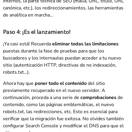
internos, la parte técnica de SEO (malla, URL, título, URL
canónica, etc.), los redireccionamientos, las herramientas
de analítica en marcha…
Paso 4: ¡Es el lanzamiento!
¡Ya casi está! Recuerda
eliminar todas las limitaciones
puestas durante la fase de pruebas para que los
buscadores y los internautas puedan acceder a tu nuevo
sitio (autenticación HTTP, directivas de no indexación,
robots.txt…).
Ahora hay que
poner todo el contenido
del sitio
previamente recuperado en el nuevo servidor. A
continuación, proceda a una serie de
comprobaciones
de
contenido, como las páginas emblemáticas, el nuevo
robots.txt, las redirecciones, etc. Esto es esencial para
verificar que la migración fue exitosa. No olvides también
configurar Search Console y modificar el DNS para que el