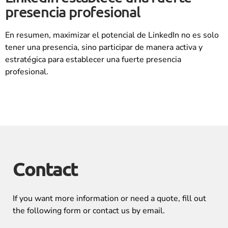
presencia profesional
En resumen, maximizar el potencial de LinkedIn no es solo
tener una presencia, sino participar de manera activa y
estratégica para establecer una fuerte presencia
profesional.
Contact
If you want more information or need a quote, fill out
the following form or contact us by email.