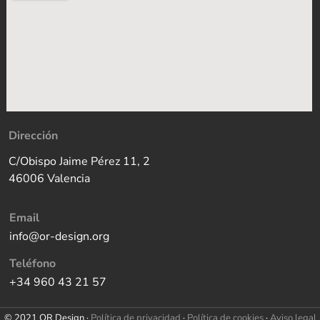
Dirección
C/Obispo Jaime Pérez 11, 2
46006 Valencia
Email
info@or-design.org
Teléfono
+34 960 43 21 57
© 2021 OR Design ·
Política de privacidad
·
Política de cookies
·
Aviso legal