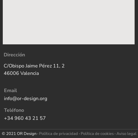
Dirección
C/Obispo Jaime Pérez 11, 2
46006 Valencia
Email
info@or-design.org
Teléfono
+34 960 43 21 57
© 2021 OR Design ·
Política de privacidad
·
Política de cookies
·
Aviso legal