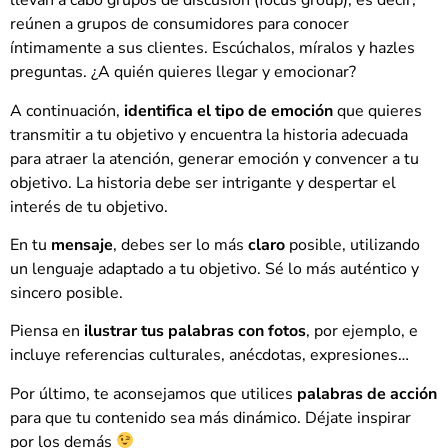
llevan a cabo grupos de discusión (focus group), es decir,
reúnen a grupos de consumidores para conocer
íntimamente a sus clientes. Escúchalos, míralos y hazles
preguntas. ¿A quién quieres llegar y emocionar?
A continuación,
identifica el tipo de emoción
que quieres
transmitir a tu objetivo y encuentra la historia adecuada
para atraer la atención, generar emoción y convencer a tu
objetivo. La historia debe ser intrigante y despertar el
interés de tu objetivo.
En tu
mensaje
, debes ser lo más
claro
posible, utilizando
un lenguaje adaptado a tu objetivo. Sé lo más auténtico y
sincero posible.
Piensa en
ilustrar tus palabras con fotos
, por ejemplo, e
incluye referencias culturales, anécdotas, expresiones…
Por último, te aconsejamos que utilices
palabras de acción
para que tu contenido sea más dinámico. Déjate inspirar
por los demás