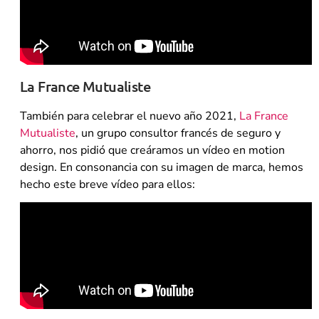
La France Mutualiste
También para celebrar el nuevo año 2021,
La France
Mutualiste
, un grupo consultor francés de seguro y
ahorro, nos pidió que creáramos un vídeo en motion
design. En consonancia con su imagen de marca, hemos
hecho este breve vídeo para ellos: