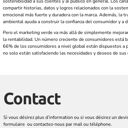
sostenibilidad a sus clientes y al público en general. Los can
compartir historias, datos y logros relacionados con la sosten
emocional más fuerte y duradera con la marca. Además, la tra
ambiental ayuda a construir la confianza del consumidor y a d
Pero el marketing verde va más allá de simplemente mejorar 
la rentabilidad. Un número creciente de consumidores está b
66% de los consumidores a nivel global están dispuestos a p
no solo están satisfaciendo las necesidades y deseos de sus 
Contact
Si vous désirez plus d’information ou si vous désirez un devi
formulaire ou contactez-nous par mail ou téléphone.