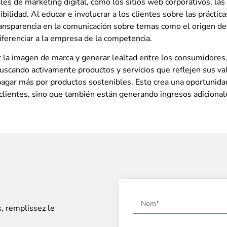
ales de marketing digital, como los sitios web corporativos, las
ibilidad. Al educar e involucrar a los clientes sobre las práct
nsparencia en la comunicación sobre temas como el origen de lo
iferenciar a la empresa de la competencia.
la imagen de marca y generar lealtad entre los consumidores. 
uscando activamente productos y servicios que reflejen sus va
agar más por productos sostenibles. Esto crea una oportunida
clientes, sino que también están generando ingresos adicional
s, remplissez le