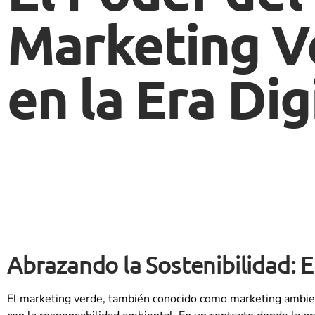
Marketing V
en la Era Dig
Abrazando la Sostenibilidad: 
El marketing verde, también conocido como marketing ambien