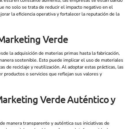
ntal está en constante aumento, las empresas se están dando
e no solo se trata de reducir el impacto negativo en el
ar la eficiencia operativa y fortalecer la reputación de la
l Marketing Verde
sde la adquisición de materias primas hasta la fabricación,
 manera sostenible. Esto puede implicar el uso de materiales
 de reciclaje y reutilización. Al adoptar estas prácticas, las
 productos o servicios que reflejan sus valores y
Marketing Verde Auténtico y
e manera transparente y auténtica sus iniciativas de