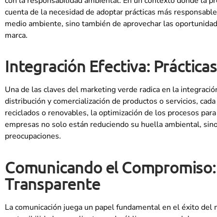
con la responsabilidad ambiental. En un contexto donde la p
cuenta de la necesidad de adoptar prácticas más responsables
medio ambiente, sino también de aprovechar las oportunidades 
marca.
Integración Efectiva: Práctica
Una de las claves del marketing verde radica en la integració
distribución y comercialización de productos o servicios, cad
reciclados o renovables, la optimización de los procesos para 
empresas no solo están reduciendo su huella ambiental, sino 
preocupaciones.
Comunicando el Compromiso: E
Transparente
La comunicación juega un papel fundamental en el éxito del 