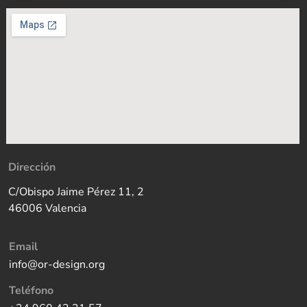
Dirección
C/Obispo Jaime Pérez 11, 2
46006 Valencia
Email
info@or-design.org
Teléfono