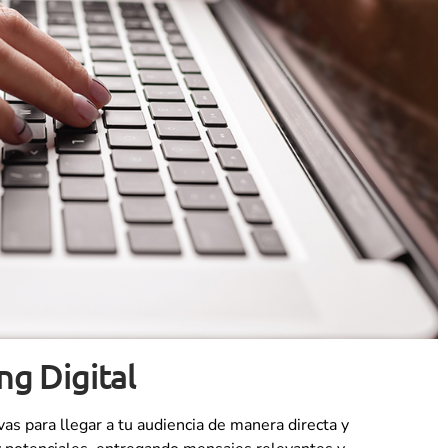
ng Digital
as para llegar a tu audiencia de manera directa y