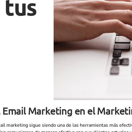
 tus
 Email Marketing en el Marketi
ail marketing sigue siendo una de las herramientas más efectiv