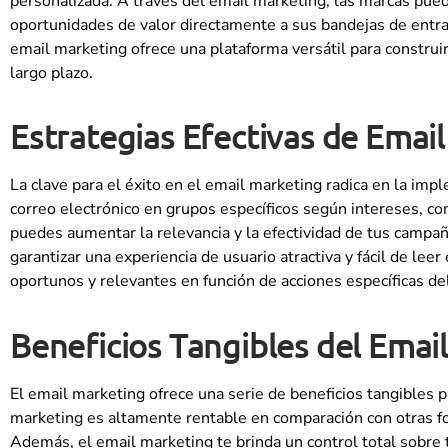
personalizada. A través del email marketing, las marcas pue
oportunidades de valor directamente a sus bandejas de entra
email marketing ofrece una plataforma versátil para construi
largo plazo.
Estrategias Efectivas de Emai
La clave para el éxito en el email marketing radica en la imp
correo electrónico en grupos específicos según intereses, co
puedes aumentar la relevancia y la efectividad de tus campañ
garantizar una experiencia de usuario atractiva y fácil de le
oportunos y relevantes en función de acciones específicas del 
Beneficios Tangibles del Email
El email marketing ofrece una serie de beneficios tangibles 
marketing es altamente rentable en comparación con otras fo
Además, el email marketing te brinda un control total sobre t