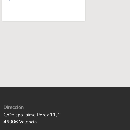
Dirección
C/Obispo Jaime Pérez 11, 2
46006 Valencia