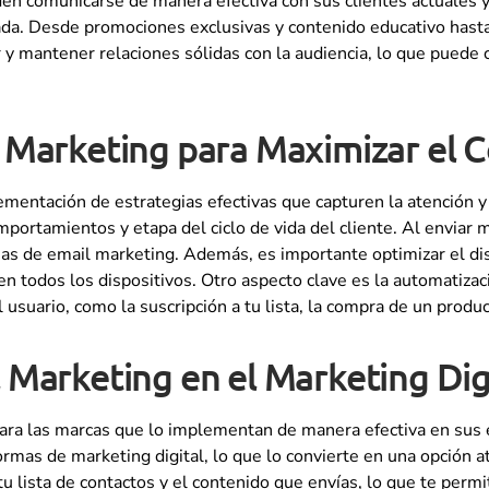
den comunicarse de manera efectiva con sus clientes actuales 
da. Desde promociones exclusivas y contenido educativo hasta 
r y mantener relaciones sólidas con la audiencia, lo que puede
l Marketing para Maximizar el 
lementación de estrategias efectivas que capturen la atención y 
mportamientos y etapa del ciclo de vida del cliente. Al enviar
as de email marketing. Además, es importante optimizar el dis
er en todos los dispositivos. Otro aspecto clave es la automatiz
usuario, como la suscripción a tu lista, la compra de un product
 Marketing en el Marketing Dig
para las marcas que lo implementan de manera efectiva en sus e
rmas de marketing digital, lo que lo convierte en una opción 
u lista de contactos y el contenido que envías, lo que te permi