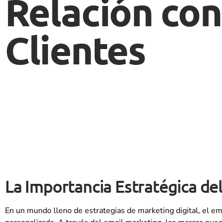
Relación con
Clientes
La Importancia Estratégica del
En un mundo lleno de estrategias de marketing digital, el em