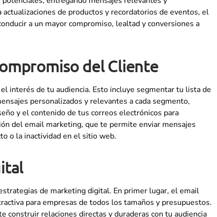
y potenciales, entregando mensajes relevantes y
actualizaciones de productos y recordatorios de eventos, el
 conducir a un mayor compromiso, lealtad y conversiones a
Compromiso del Cliente
el interés de tu audiencia. Esto incluye segmentar tu lista de
 mensajes personalizados y relevantes a cada segmento,
eño y el contenido de tus correos electrónicos para
ación del email marketing, que te permite enviar mensajes
o o la inactividad en el sitio web.
ital
strategias de marketing digital. En primer lugar, el email
atractiva para empresas de todos los tamaños y presupuestos.
te construir relaciones directas y duraderas con tu audiencia