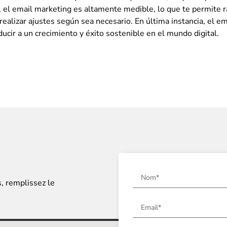
el email marketing es altamente medible, lo que te permite ras
ealizar ajustes según sea necesario. En última instancia, el e
ucir a un crecimiento y éxito sostenible en el mundo digital.
s, remplissez le