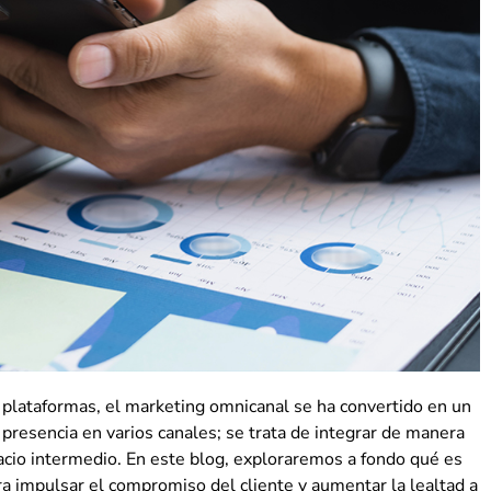
y plataformas, el marketing omnicanal se ha convertido en un
presencia en varios canales; se trata de integrar de manera
spacio intermedio. En este blog, exploraremos a fondo qué es
ra impulsar el compromiso del cliente y aumentar la lealtad a