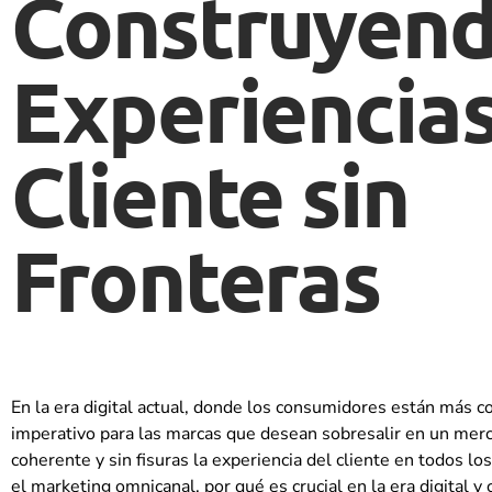
Construyen
Experiencia
Cliente sin
Fronteras
En la era digital actual, donde los consumidores están más c
imperativo para las marcas que desean sobresalir en un merca
coherente y sin fisuras la experiencia del cliente en todos l
el marketing omnicanal, por qué es crucial en la era digital