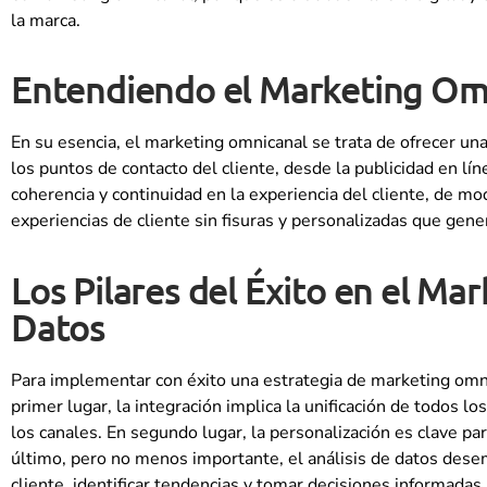
la marca.
Entendiendo el Marketing Omni
En su esencia, el marketing omnicanal se trata de ofrecer una 
los puntos de contacto del cliente, desde la publicidad en líne
coherencia y continuidad en la experiencia del cliente, de m
experiencias de cliente sin fisuras y personalizadas que gen
Los Pilares del Éxito en el Ma
Datos
Para implementar con éxito una estrategia de marketing omnic
primer lugar, la integración implica la unificación de todos l
los canales. En segundo lugar, la personalización es clave pa
último, pero no menos importante, el análisis de datos des
cliente, identificar tendencias y tomar decisiones informadas