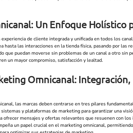
canal: Un Enfoque Holístico pa
experiencia de cliente integrada y unificada en todos los canal
a hasta las interacciones en la tienda física, pasando por las r
odo que puedan moverse sin problemas de un canal a otro sin pe
eren un mayor compromiso, satisfacción y lealtad.
rketing Omnicanal: Integración, 
anal, las marcas deben centrarse en tres pilares fundamentales
os sistemas y plataformas de marketing para garantizar una visi
ra ofrecer mensajes y ofertas relevantes que resuenen con los 
empeña un papel crucial en el marketing omnicanal, permitien
 para optimizar sus estrategias de marketing.