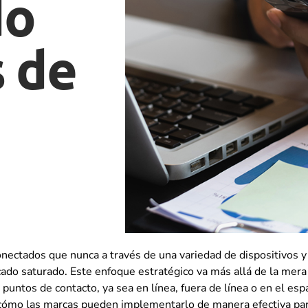
do
s de
onectados que nunca a través de una variedad de dispositivos 
do saturado. Este enfoque estratégico va más allá de la mera 
os puntos de contacto, ya sea en línea, fuera de línea o en el e
 y cómo las marcas pueden implementarlo de manera efectiva pa