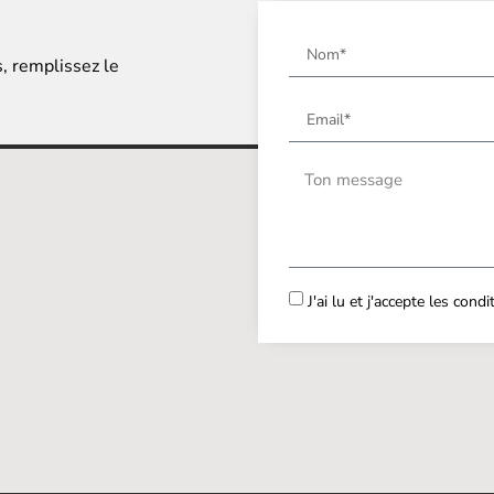
s, remplissez le
J'ai lu et j'accepte les cond