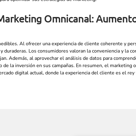
l Marketing Omnicanal: Aumento
medibles. Al ofrecer una experiencia de cliente coherente y p
 y duraderas. Los consumidores valoran la conveniencia y la c
ijan. Además, al aprovechar el análisis de datos para compren
o de la inversión en sus campañas. En resumen, el marketing o
do digital actual, donde la experiencia del cliente es el rey y 